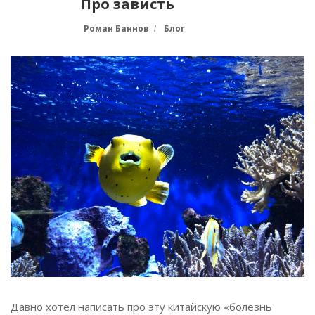
Про зависть
Роман Баннов
Блог
Давно хотел написать про эту китайскую «болезнь