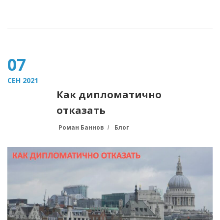
07
СЕН 2021
Как дипломатично
отказать
Роман Баннов
Блог