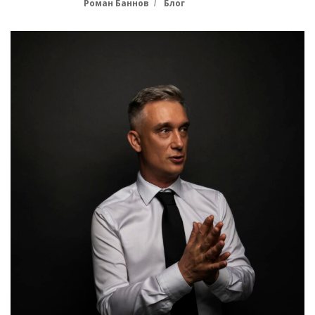
Роман Баннов
Блог