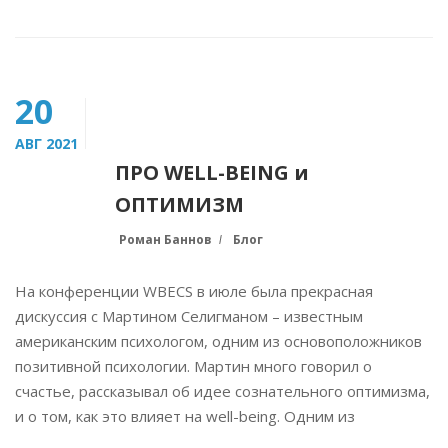
20
АВГ 2021
ПРО WELL-BEING и
ОПТИМИЗМ
Роман Баннов
Блог
На конференции WBECS в июле была прекрасная
дискуссия с Мартином Селигманом – известным
американским психологом, одним из основоположников
позитивной психологии. Мартин много говорил о
счастье, рассказывал об идее сознательного оптимизма,
и о том, как это влияет на well-being. Одним из