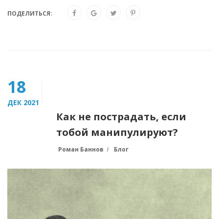
ПОДЕЛИТЬСЯ:
18
ДЕК 2021
Как не пострадать, если
тобой манипулируют?
Роман Баннов
Блог