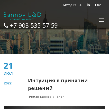
+7 903 535 57 59
21
ИЮЛ
Интуиция в принятии
2022
решений
Роман Баннов
Блог