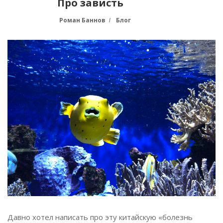
Про зависть
Роман Баннов
Блог
Давно хотел написать про эту китайскую «болезнь