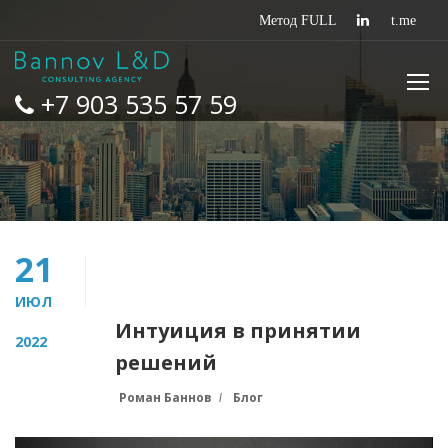
+7 903 535 57 59
21
ИЮЛ
Интуиция в принятии
2022
решений
Роман Баннов
Блог