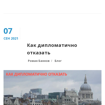
07
СЕН 2021
Как дипломатично
отказать
Роман Баннов
Блог