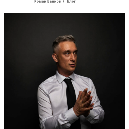
Роман Баннов
Блог