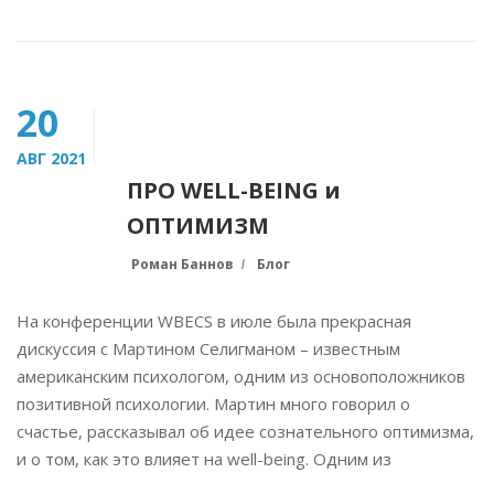
20
АВГ 2021
ПРО WELL-BEING и
ОПТИМИЗМ
Роман Баннов
Блог
На конференции WBECS в июле была прекрасная
дискуссия с Мартином Селигманом – известным
американским психологом, одним из основоположников
позитивной психологии. Мартин много говорил о
счастье, рассказывал об идее сознательного оптимизма,
и о том, как это влияет на well-being. Одним из