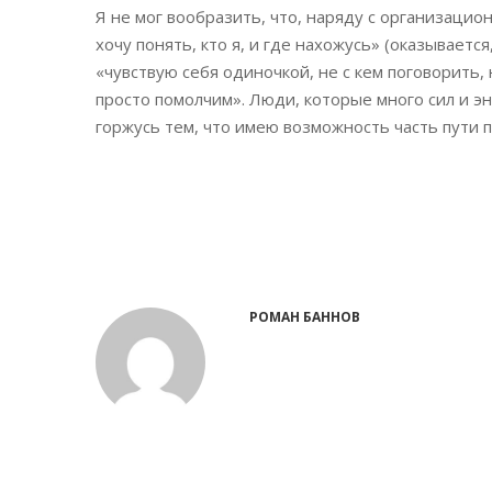
Я не мог вообразить, что, наряду с организацио
хочу понять, кто я, и где нахожусь» (оказываетс
«чувствую себя одиночкой, не с кем поговорить,
просто помолчим». Люди, которые много сил и э
горжусь тем, что имею возможность часть пути п
РОМАН БАННОВ