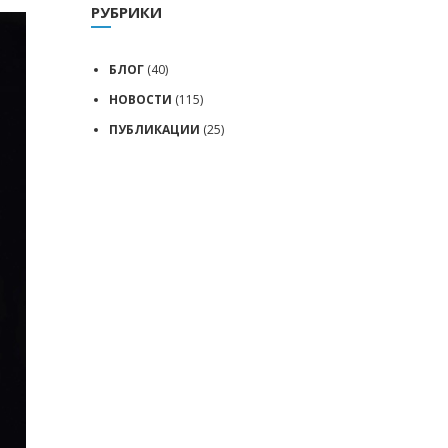
РУБРИКИ
БЛОГ
(40)
НОВОСТИ
(115)
ПУБЛИКАЦИИ
(25)