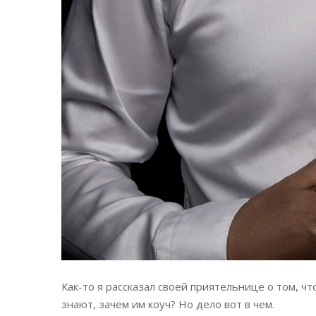
Как-то я рассказал своей приятельнице о том, чт
знают, зачем им коуч? Но дело вот в чем.