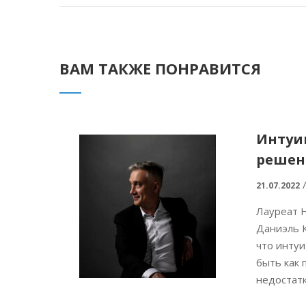
ВАМ ТАКЖЕ ПОНРАВИТСЯ
Интуи
реше
21.07.2022
Лауреат 
Даниэль 
что инту
быть как 
недостатко