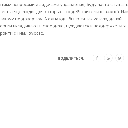
нными вопросами и задачами управления, буду часто слышать
я, есть еще люди, для которых это действительно важно). Ил
 никому не доверяю». А однажды было «я так устала, давай
нергии вкладывают в свое дело, нуждаются в поддержке. И я
ройти с ними вместе.
ПОДЕЛИТЬСЯ: