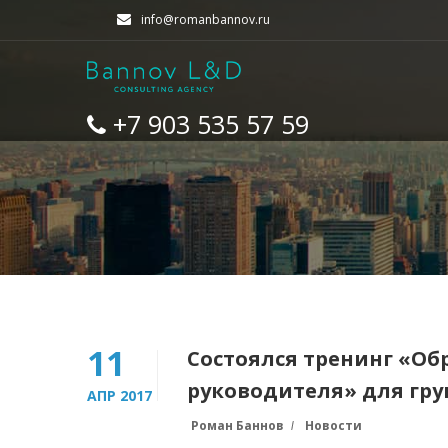
info@romanbannov.ru
+7 903 535 57 59
11
Состоялся тренинг «Об
руководителя» для гр
АПР 2017
Роман Баннов
Новости