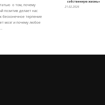
собственную жизнь»
татью о том, почему
21.02.2026
й позитив делает нас
ак бесконечное терпение
ет мозг и почему любое
..