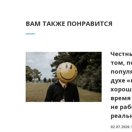
ВАМ ТАКЖЕ ПОНРАВИТСЯ
Честны
том, 
попул
духе 
хорош
время
не раб
реаль
02.07.2026