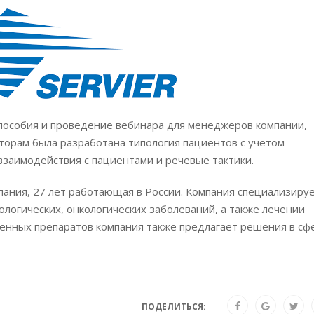
 пособия и проведение вебинара для менеджеров компании,
орам была разработана типология пациентов с учетом
взаимодействия с пациентами и речевые тактики.
ания, 27 лет работающая в России. Компания специализиру
ологических, онкологических заболеваний, а также лечении
венных препаратов компания также предлагает решения в сф
ПОДЕЛИТЬСЯ: