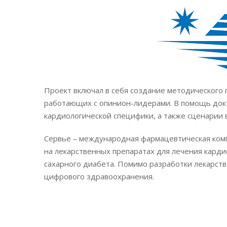
Проект включал в себя создание методического
работающих с опинион-лидерами. В помощь докт
кардиологической специфики, а также сценарии 
Сервье – международная фармацевтическая комп
на лекарственных препаратах для лечения карди
сахарного диабета. Помимо разработки лекарст
цифрового здравоохранения.