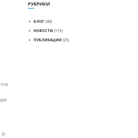
РУБРИКИ
БЛОГ
(40)
НОВОСТИ
(115)
ПУБЛИКАЦИИ
(25)
ется
ере