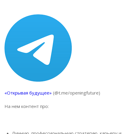
«Открывая будущее»
(@t.me/openingfuture)
На нем контент про:
Личную, профессиональную стратегию, карьеру и