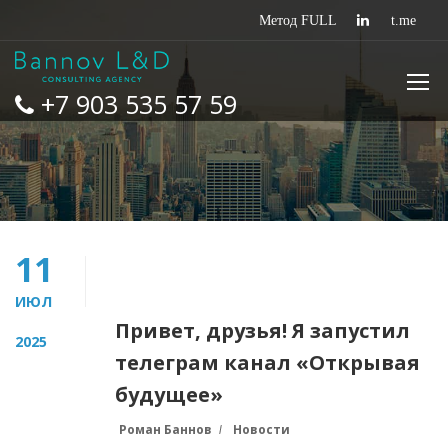
+7 903 535 57 59
11
ИЮЛ
Привет, друзья! Я запустил
2025
телеграм канал «Открывая
будущее»
Роман Баннов
Новости