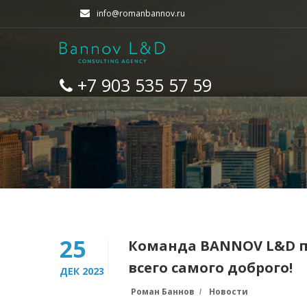
info@romanbannov.ru
+7 903 535 57 59
25
Команда BANNOV L&D п
всего самого доброго!
ДЕК 2023
Роман Баннов
Новости