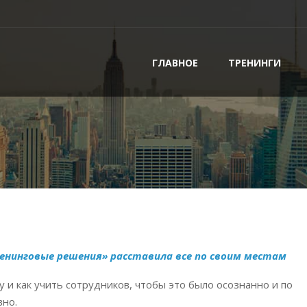
ГЛАВНОЕ
ТРЕНИНГИ
енинговые решения» расставила все по своим местам
у и как учить сотрудников, чтобы это было осознанно и по
но.