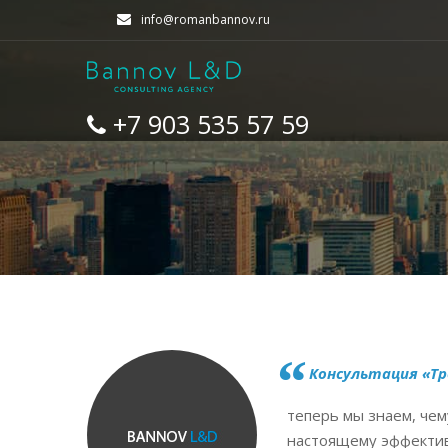
info@romanbannov.ru
+7 903 535 57 59
Консультация «Тр
теперь мы знаем, чем
настоящему эффектив