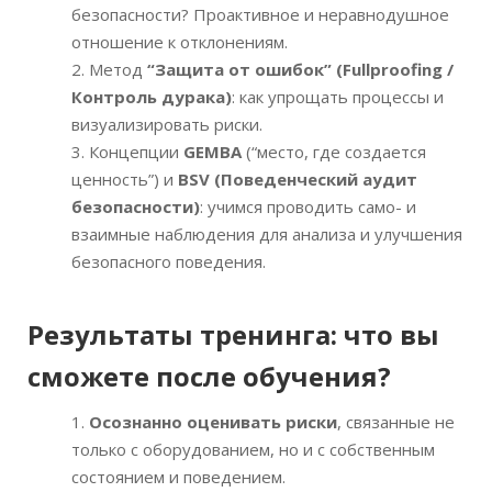
безопасности? Проактивное и неравнодушное
отношение к отклонениям.
Метод
“Защита от ошибок
” (Fullproofing /
Контроль дурака)
: как упрощать процессы и
визуализировать риски.
Концепции
GEMBA
(“место, где создается
ценность”) и
BSV (
Поведенческий аудит
безопасности)
: учимся проводить само- и
взаимные наблюдения для анализа и улучшения
безопасного поведения.
Результаты тренинга: что вы
сможете после обучения
?
Осознанно оценивать риски
, связанные не
только с оборудованием, но и с собственным
состоянием и поведением.