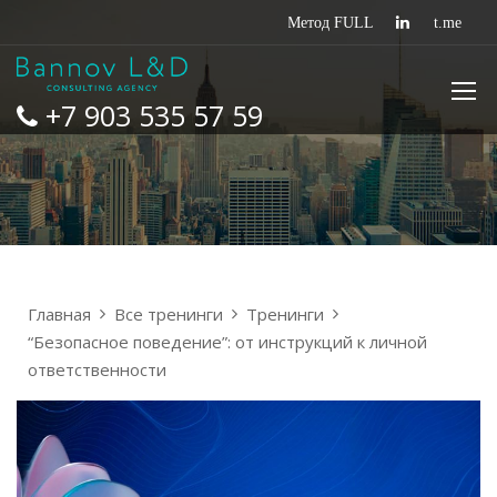
+7 903 535 57 59
Главная
Все тренинги
Тренинги
“Безопасное поведение”: от инструкций к личной
ответственности