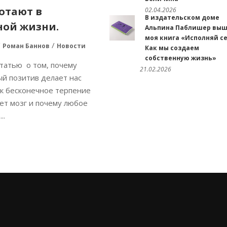
отают в
02.04.2026
В издательском доме
ной жизни.
Альпина Паблишер вы
моя книга «Исполняй се
Роман Баннов
Новости
Как мы создаем
собственную жизнь»
татью о том, почему
21.02.2026
й позитив делает нас
ак бесконечное терпение
ет мозг и почему любое
..