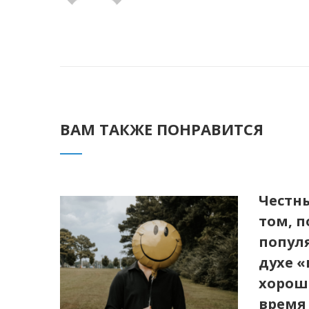
ВАМ ТАКЖЕ ПОНРАВИТСЯ
Честны
том, 
попул
духе 
хорош
время