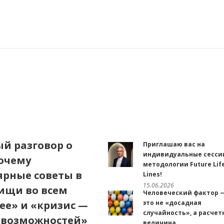
й разговор о
Приглашаю вас на
индивидуальные сесси
почему
методологии Future Lif
ярные советы в
Lines!
15.06.2026
«ищи во всем
Человеческий фактор 
ее» и «кризис —
это не «досадная
случайность», а расчет
 возможностей»
величина