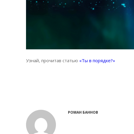
Узнай, прочитав статью
«Ты в порядке?»
РОМАН БАННОВ