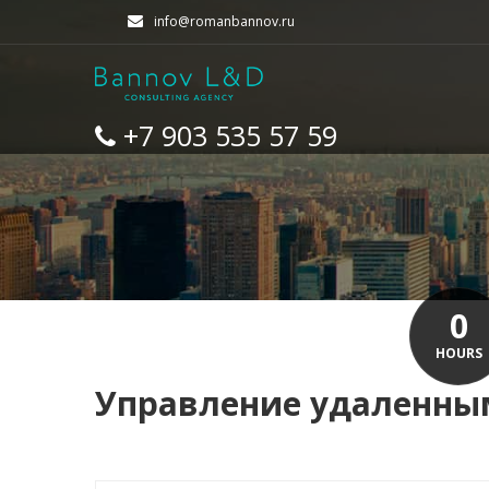
info@romanbannov.ru
+7 903 535 57 59
0
HOURS
Управление удаленн