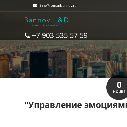
info@romanbannov.ru
+7 903 535 57 59
0
HOURS
“Управление эмоциями