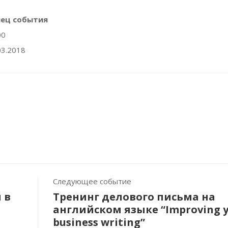
нец события
00
03.2018
Следующее событие
 в
Тренинг делового письма на
английском языке “Improving 
business writing”